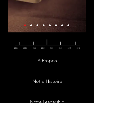
À Propos
Notre Histoire
Notre Leadership
Carrière